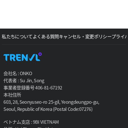
私たちについて
よくある質問
キャンセル・変更ポリシー
プライ
会社名 : ONKO
代表者 : Su Jin, Song
事業者登録番号 406-81-67192
本社住所
603, 28, Seonyuseo-ro 25-gil, Yeongdeungpo-gu,
Seoul, Republic of Korea (Postal Code:07276)
ベトナム支店 : 9BI VIETNAM