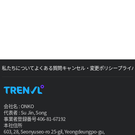
私たちについて
よくある質問
キャンセル・変更ポリシー
プライ
会社名 : ONKO
代表者 : Su Jin, Song
事業者登録番号 406-81-67192
本社住所
603, 28, Seonyuseo-ro 25-gil, Yeongdeungpo-gu,