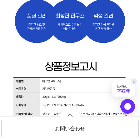
×
트렌블,
고객문의!
채팅 상담
お問い合わせ