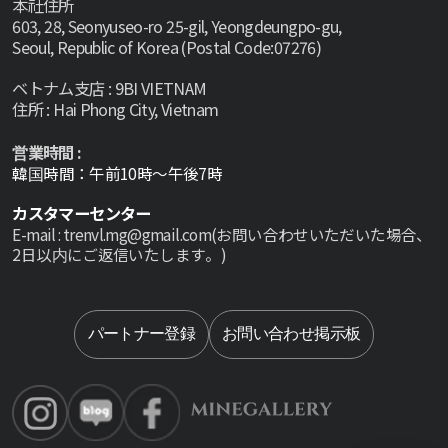
本社住所
603, 28, Seonyuseo-ro 25-gil, Yeongdeungpo-gu,
Seoul, Republic of Korea (Postal Code:07276)
ベトナム支店 : 9BI VIETNAM
住所 : Hai Phong City, Vietnam
営業時間 :
韓国時間：午前10時～午後7時
カスタマーセンター
E-mail : trenvl.mg@gmail.com(お問い合わせいただいた場合、
2日以内にご返信いたします。)
Select lan
パートナー登録
お問い合わせ掲示板