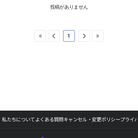
投稿がありません
1
私たちについて
よくある質問
キャンセル・変更ポリシー
プライ