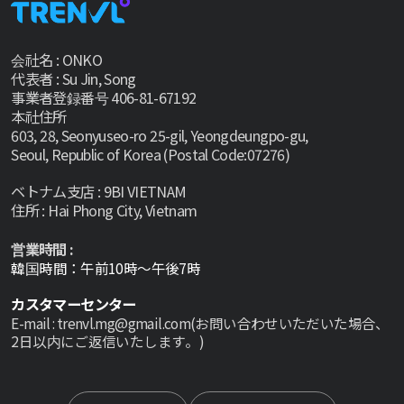
会社名 : ONKO
代表者 : Su Jin, Song
事業者登録番号 406-81-67192
本社住所
603, 28, Seonyuseo-ro 25-gil, Yeongdeungpo-gu,
Seoul, Republic of Korea (Postal Code:07276)
ベトナム支店 : 9BI VIETNAM
住所 : Hai Phong City, Vietnam
営業時間 :
韓国時間：午前10時～午後7時
カスタマーセンター
E-mail : trenvl.mg@gmail.com(お問い合わせいただいた場合、
2日以内にご返信いたします。)
Select lan