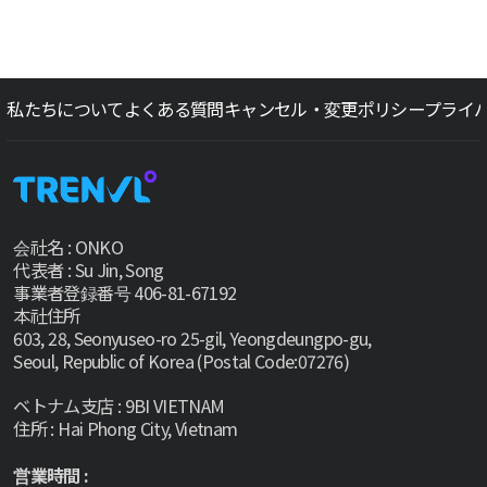
私たちについて
よくある質問
キャンセル・変更ポリシー
プライ
会社名 : ONKO
代表者 : Su Jin, Song
事業者登録番号 406-81-67192
本社住所
603, 28, Seonyuseo-ro 25-gil, Yeongdeungpo-gu,
Seoul, Republic of Korea (Postal Code:07276)
ベトナム支店 : 9BI VIETNAM
住所 : Hai Phong City, Vietnam
営業時間 :