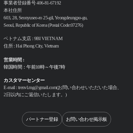
事業者登録番号 406-81-67192
本社住所
603, 28, Seonyuseo-ro 25-gil, Yeongdeungpo-gu,
Seoul, Republic of Korea (Postal Code:07276)
ベトナム支店 : 9BI VIETNAM
住所 : Hai Phong City, Vietnam
営業時間 :
韓国時間：午前10時～午後7時
カスタマーセンター
E-mail : trenvl.mg@gmail.com(お問い合わせいただいた場合、
2日以内にご返信いたします。)
Select langu
パートナー登録
お問い合わせ掲示板