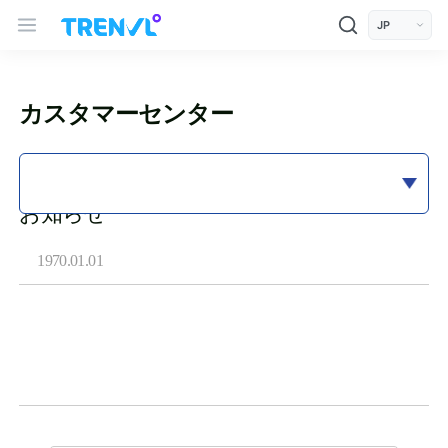
모바일 상단 헤더
트렌블 메인 헤더 탐색
언어 선택
カスタマーセンター
お知らせ
1970.01.01